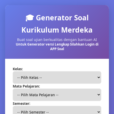
🎓 Generator Soal
Kurikulum Merdeka
Buat soal ujian berkualitas dengan bantuan AI
Untuk Generator versi Lengkap Silahkan Login di
APP Soal
Kelas:
Mata Pelajaran:
Semester: