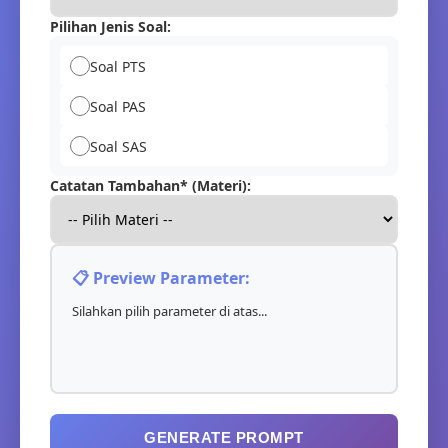
Pilihan Jenis Soal:
Soal PTS
Soal PAS
Soal SAS
Catatan Tambahan* (Materi):
📋 Preview Parameter:
Silahkan pilih parameter di atas...
GENERATE PROMPT