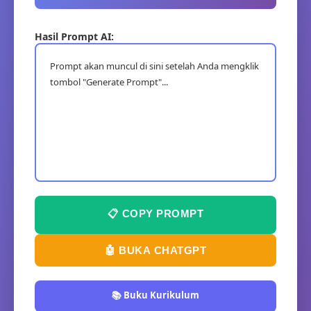
Hasil Prompt AI:
Prompt akan muncul di sini setelah Anda mengklik 
tombol "Generate Prompt"...
📋 COPY PROMPT
🤖 BUKA CHATGPT
📚 Buku Kurikulum